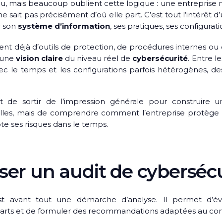
au, mais beaucoup oublient cette logique : une entreprise
 ne sait pas précisément d’où elle part. C’est tout l’intérêt d
r son
système d’information
, ses pratiques, ses configurat
nt déjà d’outils de protection, de procédures internes ou d
r une
vision claire
du niveau réel de
cybersécurité
. Entre l
ec le temps et les configurations parfois hétérogènes, des
t de sortir de l’impression générale pour construire 
lles, mais de comprendre comment l’entreprise protège s
lote ses risques dans le temps.
ser un audit de cybersécu
t avant tout une démarche d’analyse. Il permet d’éva
écarts et de formuler des recommandations adaptées au cont