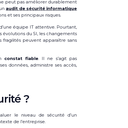
 ne peut pas améliorer durablement
’un
audit de sécurité informatique
ions et ses principaux risques.
’une équipe IT attentive. Pourtant,
es évolutions du SI, les changements
 fragilités peuvent apparaître sans
un
constat fiable
. Il ne s’agit pas
es données, administre ses accès,
rité ?
luer le niveau de sécurité d’un
exte de l’entreprise.