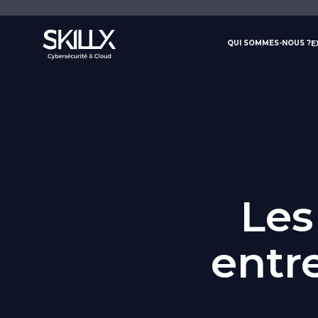
Panneau de gestion des cookies
QUI SOMMES-NOUS ?
E
Les
entr