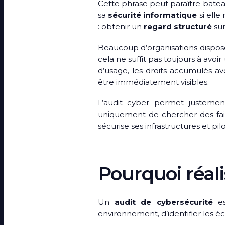
Cette phrase peut paraître bate
sa
sécurité informatique
si elle
: obtenir un
regard structuré
su
Beaucoup d’organisations dispose
cela ne suffit pas toujours à avoi
d’usage, les droits accumulés av
être immédiatement visibles.
L’audit cyber permet justemen
uniquement de chercher des fai
sécurise ses infrastructures et pi
Pourquoi réali
Un
audit de cybersécurité
es
environnement, d’identifier les 