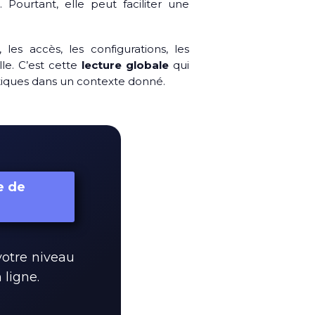
 Pourtant, elle peut faciliter une
es accès, les configurations, les
le. C’est cette
lecture globale
qui
tiques dans un contexte donné.
e de
votre niveau
 ligne.