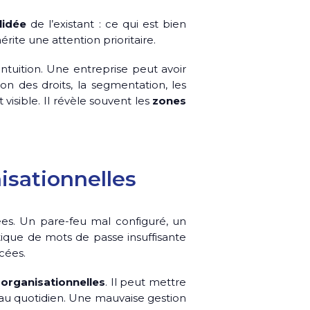
lidée
de l’existant : ce qui est bien
ite une attention prioritaire.
’intuition. Une entreprise peut avoir
on des droits, la segmentation, les
visible. Il révèle souvent les
zones
nisationnelles
es. Un pare-feu mal configuré, un
ique de mots de passe insuffisante
cées.
t
organisationnelles
. Il peut mettre
 au quotidien. Une mauvaise gestion