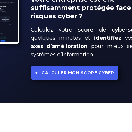
suffisamment protégée face
risques cyber ?
Calculez votre
score de cybersé
quelques minutes et
identifiez
v
axes d’amélioration
pour mieux séc
systèmes d’information.
●
CALCULER MON SCORE CYBER