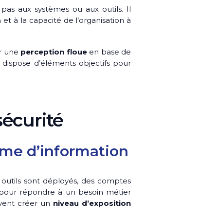
pas aux systèmes ou aux outils. Il
 et à la capacité de l’organisation à
r une
perception floue
en base de
e dispose d’éléments objectifs pour
sécurité
tème d’information
outils sont déployés, des comptes
 pour répondre à un besoin métier
uvent créer un
niveau d’exposition