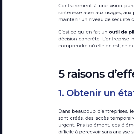
Contrairement à une vision pure
s’intéresse aussi aux usages, aux
maintenir un niveau de sécurité 
C’est ce qui en fait un
outil de p
décision concrète. L’entreprise 
comprendre où elle en est, ce qu’
5 raisons d’ef
1. Obtenir un ét
Dans beaucoup d’entreprises, l
sont créés, des accès temporai
urgent. Pris isolément, ces élé
difficile à percevoir sans analyse 