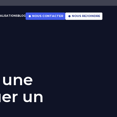
ALISATIONS
BLOG
NOUS CONTACTER
NOUS REJOINDRE
r une
uer un