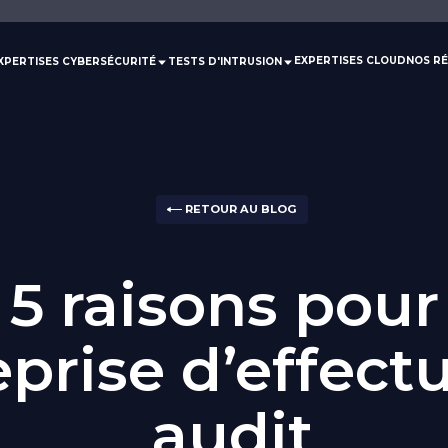
EXPERTISES CLOUD
NOS RÉ
XPERTISES CYBERSÉCURITÉ
TESTS D'INTRUSION
RETOUR AU BLOG
 5 raisons pou
eprise d’effect
audit