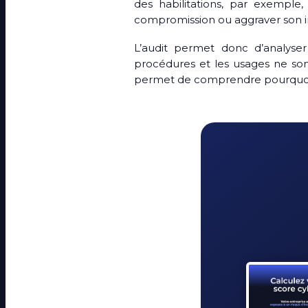
des habilitations, par exemple,
compromission ou aggraver son 
L’audit permet donc d’analyser
procédures et les usages ne son
permet de comprendre pourquoi c