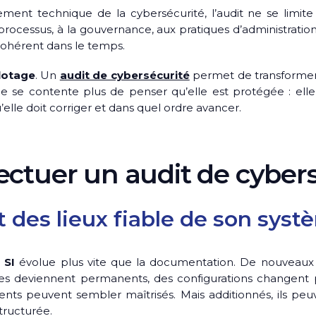
ment technique de la cybersécurité, l’audit ne se limite 
 processus, à la gouvernance, aux pratiques d’administration
cohérent dans le temps.
ilotage
. Un
audit de cybersécurité
permet de transforme
ne se contente plus de penser qu’elle est protégée : ell
elle doit corriger et dans quel ordre avancer.
fectuer un audit de cyber
at des lieux fiable de son sys
e
SI
évolue plus vite que la documentation. De nouveaux 
res deviennent permanents, des configurations changent
ments peuvent sembler maîtrisés. Mais additionnés, ils pe
structurée.