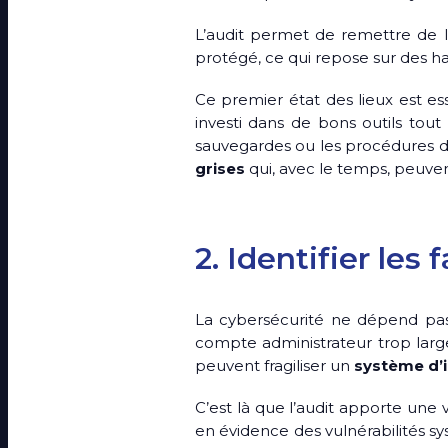
L’audit permet de remettre de 
protégé, ce qui repose sur des ha
Ce premier état des lieux est esse
investi dans de bons outils tou
sauvegardes ou les procédures d’a
grises
qui, avec le temps, peuvent
2. Identifier les
La cybersécurité ne dépend pas
compte administrateur trop larg
peuvent fragiliser un
système d’
C’est là que l’audit apporte une v
en évidence des vulnérabilités s