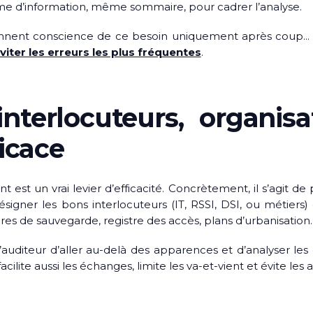
me d’information, même sommaire, pour cadrer l’analyse.
ent conscience de ce besoin uniquement après coup… alo
viter les erreurs les plus fréquentes
.
terlocuteurs, organisat
ficace
t est un vrai levier d’efficacité. Concrètement, il s’agit d
ésigner les bons interlocuteurs (IT, RSSI, DSI, ou métiers)
res de sauvegarde, registre des accès, plans d’urbanisation.
auditeur d’aller au-delà des apparences et d’analyser les éc
ilite aussi les échanges, limite les va-et-vient et évite les 