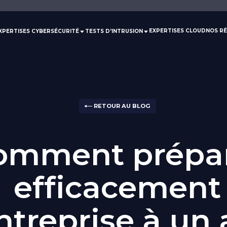
EXPERTISES CLOUD
NOS RÉ
XPERTISES CYBERSÉCURITÉ
TESTS D'INTRUSION
RETOUR AU BLOG
omment prépa
efficacement
ntreprise à un 