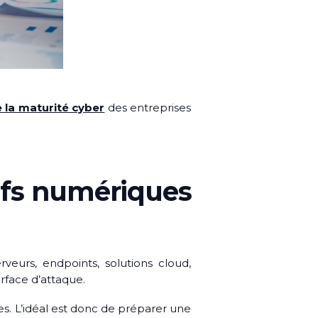
 la maturité cyber
des entreprises
tifs numériques
eurs, endpoints, solutions cloud,
rface d’attaque.
ues. L’idéal est donc de préparer une