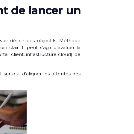
ant de lancer un
oir définir des objectifs. Méthode
n clair. Il peut s’agir d’évaluer la
il client, infrastructure cloud), de
et surtout d’aligner les attentes des