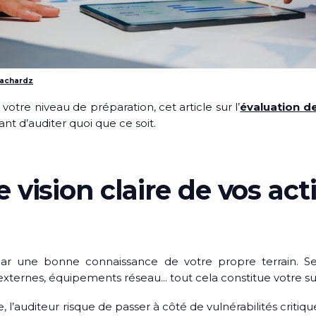
rachardz
otre niveau de préparation, cet article sur l’
évaluation de
ant d’auditer quoi que ce soit.
 vision claire de vos ac
 une bonne connaissance de votre propre terrain. Serv
 externes, équipements réseau… tout cela constitue votre su
e, l’auditeur risque de passer à côté de vulnérabilités critiq