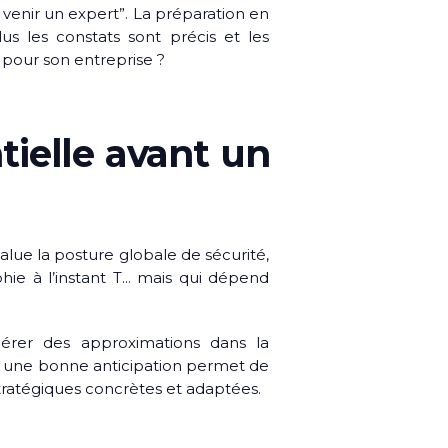
e venir un expert”. La préparation en
us les constats sont précis et les
pour son entreprise ?
tielle avant un
value la posture globale de sécurité,
phie à l’instant T… mais qui dépend
érer des approximations dans la
e, une bonne anticipation permet de
tratégiques concrètes et adaptées.