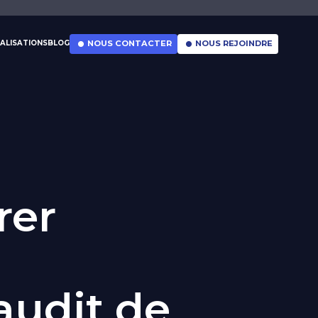
ALISATIONS
BLOG
NOUS CONTACTER
NOUS REJOINDRE
rer
audit de