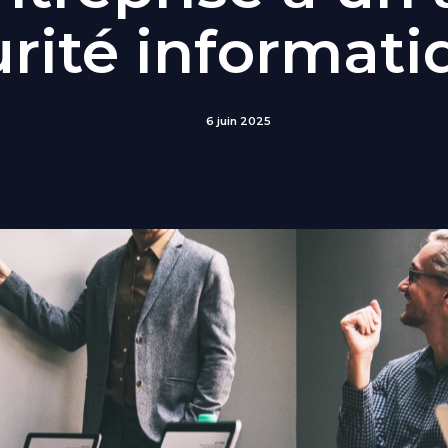
rité informati
6 juin 2025