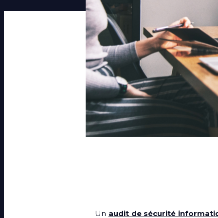
Un
audit de sécurité informat