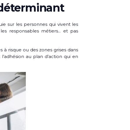
 déterminant
ie sur les personnes qui vivent les
, les responsables métiers… et pas
 à risque ou des zones grises dans
t l’adhésion au plan d’action qui en