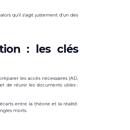
rs qu’il s’agit justement d’un des
ion : les clés
e préparer les accès nécessaires (AD,
 et de réunir les documents utiles :
arts entre la théorie et la réalité.
angles morts.