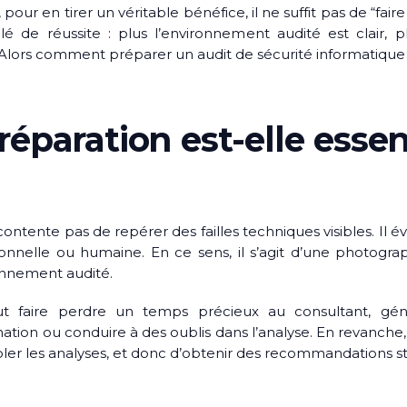
our en tirer un véritable bénéfice, il ne suffit pas de “fair
é de réussite : plus l’environnement audité est clair, pl
lors comment préparer un audit de sécurité informatique 
réparation est-elle essen
ontente pas de repérer des failles techniques visibles. Il é
tionnelle ou humaine. En ce sens, il s’agit d’une photogra
ronnement audité.
t faire perdre un temps précieux au consultant, gén
ation ou conduire à des oublis dans l’analyse. En revanch
ibler les analyses, et donc d’obtenir des recommandations s