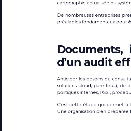
cartographie actualisée du systè
De nombreuses entreprises prenn
préalables fondamentaux pour
é
Documents, in
d’un audit ef
Anticiper les besoins du consultan
solutions cloud, pare-feu…), de d
politiques internes, PSSI, procédu
C’est cette étape qui permet à l’
Une organisation bien préparée fac