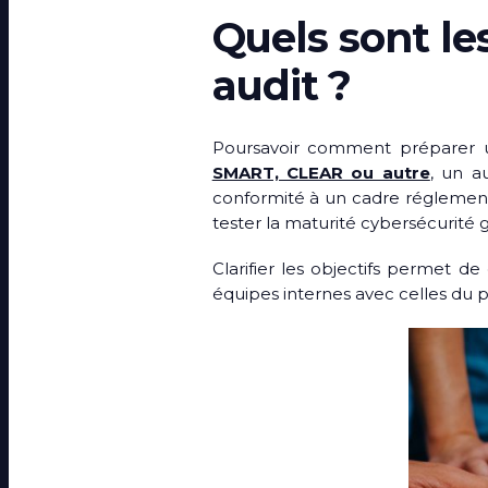
Quels sont les
audit ?
Poursavoir comment préparer un 
SMART, CLEAR ou autre
, un au
conformité à un cadre réglementai
tester la maturité cybersécurité 
Clarifier les objectifs permet de 
équipes internes avec celles du p