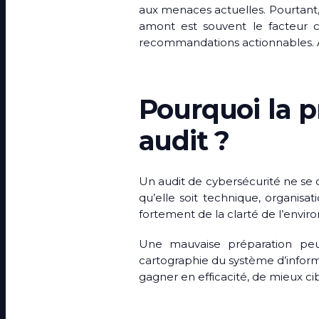
aux menaces actuelles. Pourtant, p
amont est souvent le facteur cl
recommandations actionnables. A
Pourquoi la p
audit ?
Un audit de cybersécurité ne se c
qu’elle soit technique, organisa
fortement de la clarté de l’envi
Une mauvaise préparation peu
cartographie du système d’inform
gagner en efficacité, de mieux c