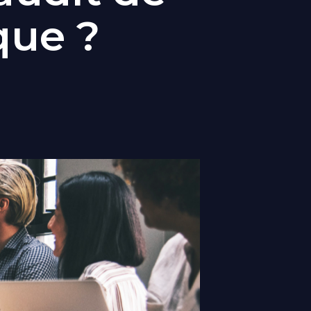
que ?