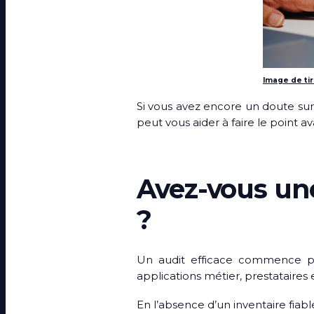
Image de ti
Si vous avez encore un doute sur v
peut vous aider à faire le point av
Avez-vous une
?
Un audit efficace commence par
applications métier, prestataires
En l’absence d’un inventaire fiabl