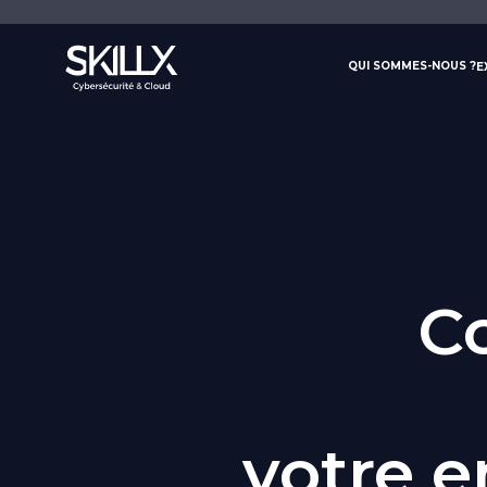
Panneau de gestion des cookies
QUI SOMMES-NOUS ?
E
C
votre e