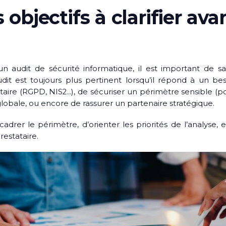
 objectifs à clarifier av
audit de sécurité informatique, il est important de sav
dit est toujours plus pertinent lorsqu’il répond à un besoi
re (RGPD, NIS2…), de sécuriser un périmètre sensible (porta
globale, ou encore de rassurer un partenaire stratégique.
cadrer le périmètre, d’orienter les priorités de l’analyse, 
restataire.