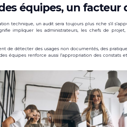
 des équipes, un facteur
on technique, un audit sera toujours plus riche s’il s’appu
gnifie impliquer les administrateurs, les chefs de projet
nt de détecter des usages non documentés, des pratiques
n des équipes renforce aussi l’appropriation des constats e