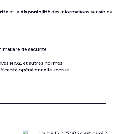
rité
et la
disponibilité
des informations sensibles.
n matière de sécurité.
tives
NIS2
, et autres normes.
ficacité opérationnelle accrue.