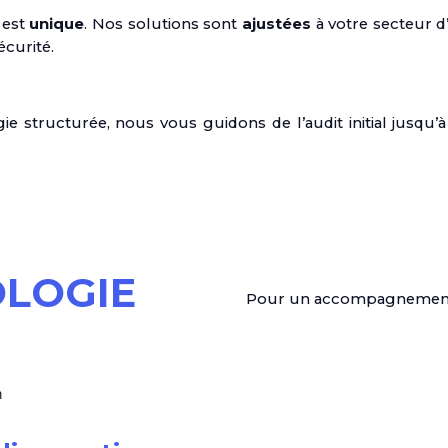
 est
unique
. Nos solutions sont
ajustées
à votre secteur d’
écurité.
 structurée, nous vous guidons de l’audit initial jusqu’à l
LOGIE
Pour un accompagnement