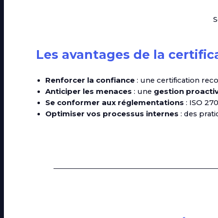
S
Les avantages de la certific
Renforcer la confiance
: une certification re
Anticiper les menaces
: une
gestion proacti
Se conformer aux réglementations
: ISO 27
Optimiser vos processus internes
: des prat