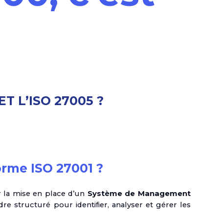
T L’ISO 27005 ?
orme ISO 27001 ?
r la mise en place d’un
Système de Management
adre structuré pour identifier, analyser et gérer les