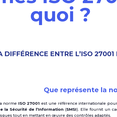
quoi ?
 DIFFÉRENCE ENTRE L’ISO 27001 E
Que représente la n
a norme
ISO 27001
est une référence internationale pou
e la Sécurité de l’Information
(
SMSI
). Elle fournit un c
isques tout en mettant en œuvre des contrôles adaptés.