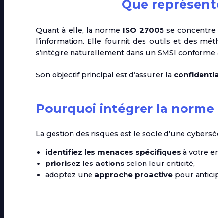
Que représent
Quant à elle, la norme
ISO 27005
se concentre 
l’information. Elle fournit des outils et des m
s’intègre naturellement dans un SMSI conforme 
Son objectif principal est d’assurer la
confidentia
Pourquoi intégrer la norme 
La gestion des risques est le socle d’une cyberséc
identifiez les menaces spécifiques
à votre en
priorisez les actions
selon leur criticité,
adoptez une
approche proactive
pour anticip