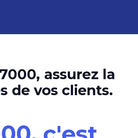
000, assurez la
s de vos clients.
00, c'est