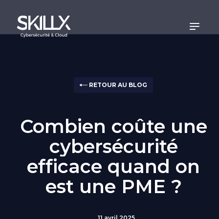
Panneau de gestion des cookies
RETOUR AU BLOG
Combien coûte une
cybersécurité
efficace quand on
est une PME ?
11 avril 2025