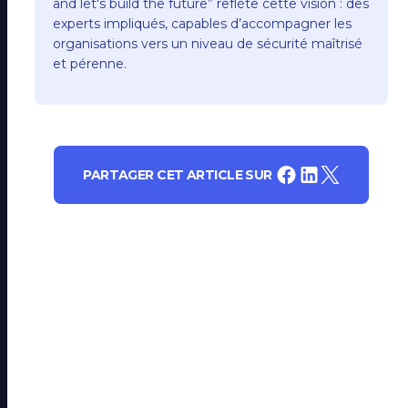
and let's build the future” reflète cette vision : des
experts impliqués, capables d’accompagner les
organisations vers un niveau de sécurité maîtrisé
et pérenne.
PARTAGER CET ARTICLE SUR