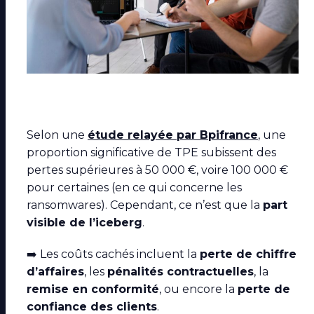
Selon une
étude relayée par Bpifrance
, une
proportion significative de TPE subissent des
pertes supérieures à 50 000 €, voire 100 000 €
pour certaines (en ce qui concerne les
ransomwares). Cependant, ce n’est que la
part
visible de l’iceberg
.
➡️ Les coûts cachés incluent la
perte de chiffre
d’affaires
, les
pénalités contractuelles
, la
remise en conformité
, ou encore la
perte de
confiance des clients
.