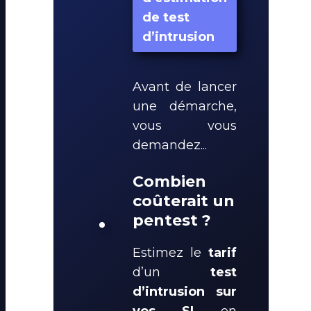
de test
d’intrusion
Avant de lancer
une démarche,
vous vous
demandez...
Combien
coûterait un
pentest ?
Estimez le
tarif
d’un
test
d’intrusion sur
vos SI
en