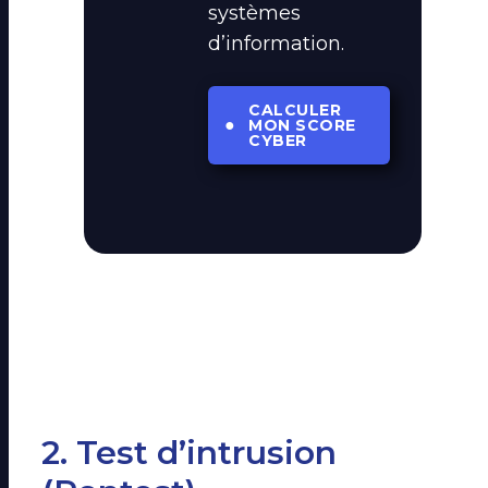
systèmes
d’information.
CALCULER
●
MON SCORE
CYBER
2. Test d’intrusion