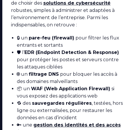
de choisir des
solutions de cybersécurité
robustes, simples à administrer et adaptées à
l’environnement de l’entreprise. Parmi les
indispensables, on retrouve :
🔒 un
pare-feu (firewall)
pour filtrer les flux
entrants et sortants
🛡️ l’
EDR (Endpoint Detection & Response)
pour protéger les postes et serveurs contre
les attaques ciblées
🌐 un
filtrage DNS
pour bloquer les accès à
des domaines malveillants
📦 un
WAF (Web Application Firewall)
si
vous exposez des applications web
🔁 des
sauvegardes régulières
, testées, hors
ligne ou externalisées, pour restaurer les
données en cas d’incident
🔑 une
gestion des identités et des accès