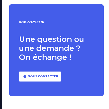
NOUS CONTACTER
Une question ou
une demande ?
On échange !
NOUS CONTACTER